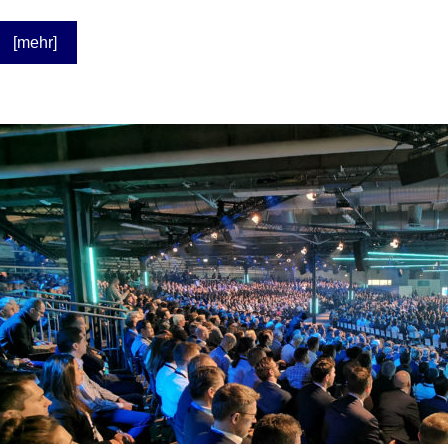
[mehr]