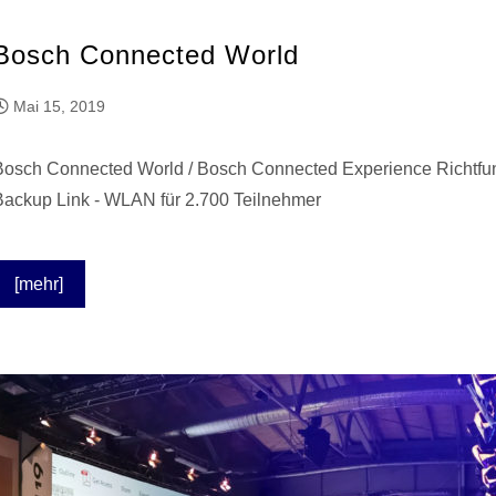
Bosch Connected World
Mai 15, 2019
Bosch Connected World / Bosch Connected Experience Richtfun
Backup Link - WLAN für 2.700 Teilnehmer
[mehr]