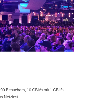
.000 Besuchern, 10 GBit/s mit 1 GBit/s
/s Netzfest