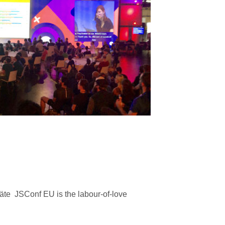
te JSConf EU is the labour-of-love