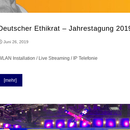
Deutscher Ethikrat – Jahrestagung 201
Juni 26, 2019
WLAN Installation / Live Streaming / IP Telefonie
[mehr]